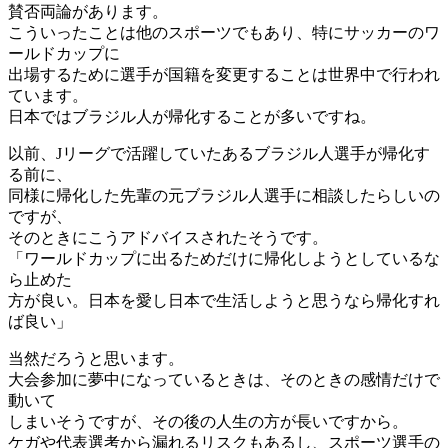
賛否両論があります。
こういったことは他のスポーツでもあり、特にサッカーのワ
ールドカップに
出場するために選手が国籍を変更することは世界中で行われ
ています。
日本ではブラジル人が帰化することが多いですね。
以前、Jリーグで活躍していたあるブラジル人選手が帰化す
る前に、
同様に帰化した先輩の元ブラジル人選手に相談したらしいの
ですが、
そのときにこうアドバイスされたそうです。
「ワールドカップに出るためだけに帰化しようとしているな
ら止めた
方が良い。日本を愛し日本で生活しようと思うなら帰化すれ
ば良い」
当然だろうと思います。
大会参加に夢中になっているときは、そのときの感情だけで
動いて
しまいそうですが、その後の人生の方が長いですから。
ケガや代表選考から漏れるリスクもあるし、スポーツ選手の