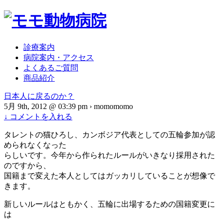
診療案内
病院案内・アクセス
よくあるご質問
商品紹介
日本人に戻るのか？
5月 9th, 2012 @ 03:39 pm › momomomo
↓ コメントを入れる
タレントの猫ひろし、カンボジア代表としての五輪参加が認
められなくなった
らしいです。今年から作られたルールがいきなり採用された
のですから、
国籍まで変えた本人としてはガッカリしていることが想像で
きます。
新しいルールはともかく、五輪に出場するための国籍変更に
は