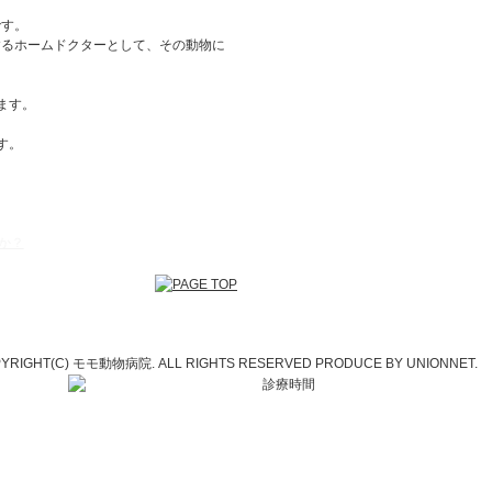
。
です。
するホームドクターとして、その動物に
ます。
す。
か？