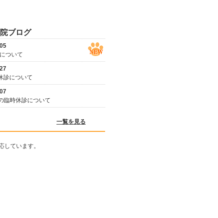
.05
について
.27
休診について
.07
日の臨時休診について
一覧を見る