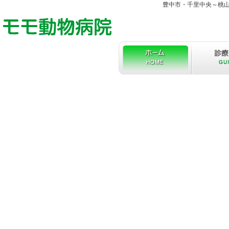
豊中市・千里中央～桃