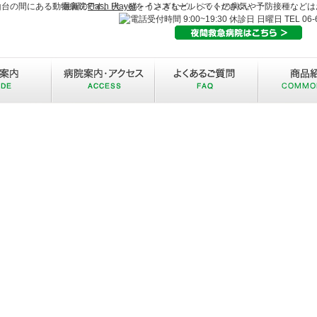
山台の間にある動物病院です。犬・猫・うさぎなど、ペットの病気や予防接種などは
最新の
Flash Player
をインストールしてください。