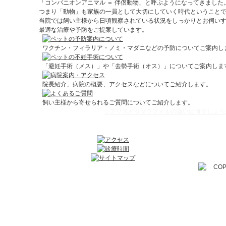
「コンパニオンアニマル ＝ 伴侶動物」と呼ぶようになってきました
つまり「動物」も家族の一員として大切にしていく時代ということ
当院では飼い主様から日頃観察されている状況をしっかりとお伺い
最適な治療や予防をご提案しています。
ワクチン・フィラリア・ノミ・マダニなどの予防についてご案内し
「避妊手術（メス）」や「去勢手術（オス）」についてご案内しま
院長紹介、病院の概要、アクセスなどについてご紹介します。
飼い主様から寄せられるご質問についてご紹介します。
シアリスとタダラフィルの違いは何でしょう