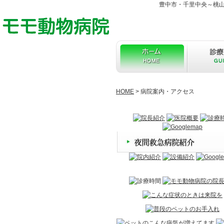
豊中市・千里中央～桃
HOME
> 病院案内・アクセス