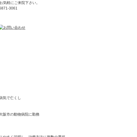
お気軽にご来院下さい。
病気で亡くし
大阪市の動物病院に勤務