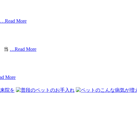
…Read More
、 当
…Read More
d More