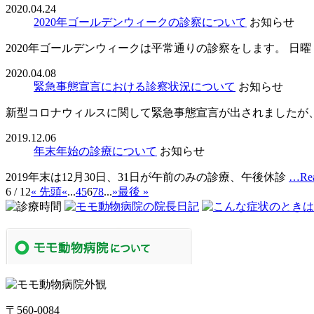
2020.04.24
2020年ゴールデンウィークの診察について
お知らせ
2020年ゴールデンウィークは平常通りの診察をします。 日曜
2020.04.08
緊急事態宣言における診察状況について
お知らせ
新型コロナウィルスに関して緊急事態宣言が出されましたが
2019.12.06
年末年始の診療について
お知らせ
2019年末は12月30日、31日が午前のみの診療、午後休診
…Rea
6 / 12
« 先頭
«
...
4
5
6
7
8
...
»
最後 »
〒560-0084