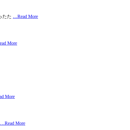
ったた
…Read More
ad More
d More
…Read More